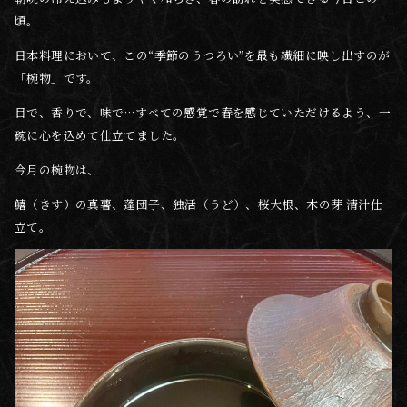
頃。
日本料理において、この“季節のうつろい”を最も繊細に映し出すのが
「椀物」です。
目で、香りで、味で…すべての感覚で春を感じていただけるよう、一
碗に心を込めて仕立てました。
今月の椀物は、
鱚（きす）の真薯、蓬団子、独活（うど）、桜大根、木の芽 清汁仕
立て。