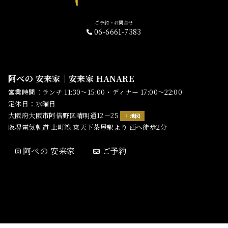
ご予約・お問合せ
06-6661-7383
阿べの 安来家｜安来家 HANARE
営業時間：ランチ 11:30～15:00・ディナー 17:00～22:00
定休日：水曜日
大阪府大阪市阿倍野区晴明通12－25
地図
阪堺電気軌道 上町線 東天下茶屋駅より 西へ徒歩2分
阿べの 安来家
ご予約