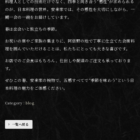
料理人としての技術だけでなく、四季と向き合う“感性”が求められる
のが、日本料理の世界。安来家では、その感性を大切にしながら、一
期一会の一碗をお届けしています。
春は出会いと旅立ちの季節。
お祝いの席やご家族の集まりに、阿倍野の地で丁寧に仕立てた会席料
理を囲んでいただけることは、私たちにとっても大きな喜びです。
お店でのご会食はもちろん、仕出しや配達のご注文も承っておりま
す。
ぜひこの春、安来家の椀物で、五感すべてで“季節を味わう”という日
本料理の魅力をご体感ください。
blog
一覧へ戻る