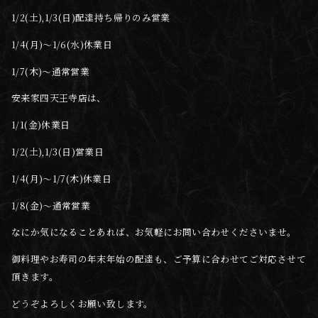
1/2(土),1/3(日)配達持ち帰りのみ営業
1/4(月)〜1/6(水)休業日
1/7(木)〜通常営業
安来家四天王寺店は、
1/1(金)休業日
1/2(土),1/3(日)営業日
1/4(月)〜1/7(木)休業日
1/8(金)〜通常営業
なにか気になることあれば、お気軽にお問い合わせくださいませ。
御料理やお寿司の年末年始の配達も、ご予算に合わせてご対応させて
頂きます。
どうぞよろしくお願い致します。