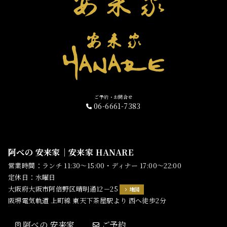
ご予約・お問合せ
06-6661-7383
阿べの 安来家｜安来家 HANARE
営業時間：ランチ 11:30～15:00・ディナー 17:00～22:00
定休日：水曜日
大阪府大阪市阿倍野区晴明通12－25
地図
阪堺電気軌道 上町線 東天下茶屋駅より 西へ徒歩2分
阿べの 安来家
ご予約