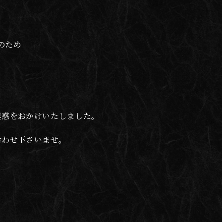
約のため
。
迷惑をおかけいたしました。
合わせ下さいませ。