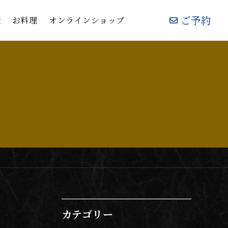
ご予約
ご予約
報
報
お料理
お料理
オンラインショップ
オンラインショップ
カテゴリー