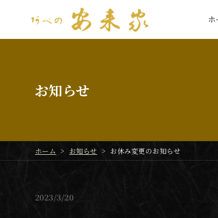
ホ
ホ
お知らせ
ホーム
>
お知らせ
>
お休み変更のお知らせ
2023
3/20