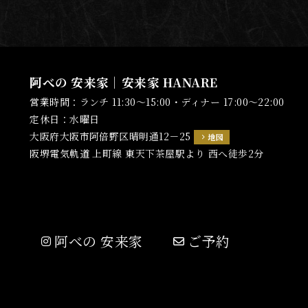
阿べの 安来家｜安来家 HANARE
営業時間：ランチ 11:30～15:00・ディナー 17:00～22:00
定休日：水曜日
大阪府大阪市阿倍野区晴明通12－25
地図
阪堺電気軌道 上町線 東天下茶屋駅より 西へ徒歩2分
阿べの 安来家
ご予約