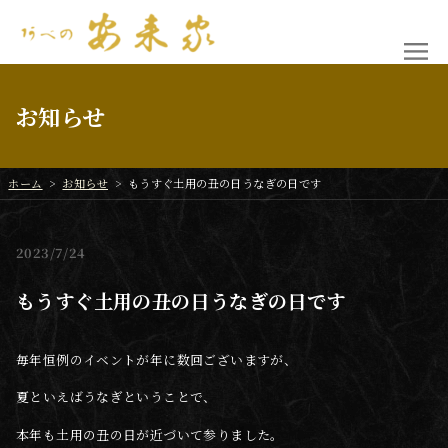
お知らせ
ホーム
>
お知らせ
>
もうすぐ土用の丑の日うなぎの日です
2023
7/24
もうすぐ土用の丑の日うなぎの日です
毎年恒例のイベントが年に数回ございますが、
夏といえばうなぎということで、
本年も土用の丑の日が近づいて参りました。