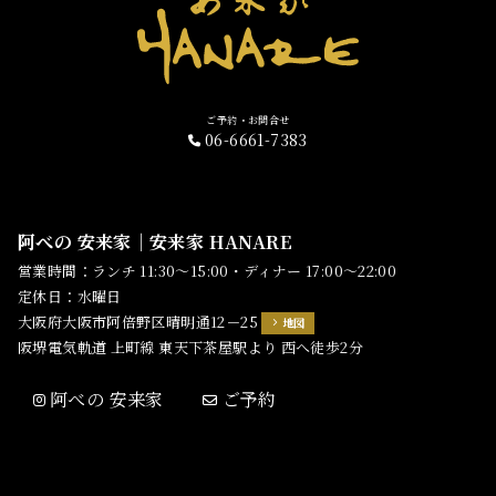
ご予約・お問合せ
06-6661-7383
阿べの 安来家｜安来家 HANARE
営業時間：ランチ 11:30～15:00・ディナー 17:00～22:00
定休日：水曜日
大阪府大阪市阿倍野区晴明通12－25
地図
阪堺電気軌道 上町線 東天下茶屋駅より 西へ徒歩2分
阿べの 安来家
ご予約