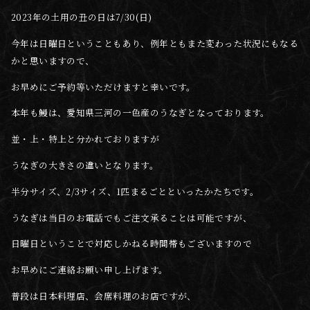
2023年の土用の丑の日は7/30(日)
今年は日曜日ということもあり、例年ともまた変わった状況にもなる
かと思いますので、
お早めにご予約等いただけますと幸いです。
本年も鰻は、愛知県三河の一色産のうなぎとなっております。
並・上・特上と分かれておりますが
うなぎの大きさの違いとなります。
半分サイズ、2/3サイズ、1匹まるごとといったかたちです。
うなぎは当日のお電話でもご注文承ることは可能ですが、
日曜日ということで対応しかねる時間帯もございますので
お早めにご連絡お願い申し上げます。
普段は日本料理店、会席料理のお店ですが、