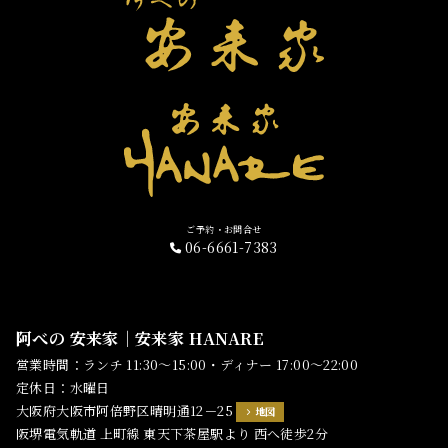
ご予約・お問合せ
06-6661-7383
阿べの 安来家｜安来家 HANARE
営業時間：ランチ 11:30～15:00・ディナー 17:00～22:00
定休日：水曜日
大阪府大阪市阿倍野区晴明通12－25
地図
阪堺電気軌道 上町線 東天下茶屋駅より 西へ徒歩2分