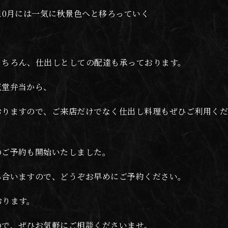
10月には一気に秋景色へと移ろっていく
もちろん、仕出しとしての配達も承っております。
花堂弁当から、
おりますので、ご来店だけでなく仕出し料理もぜひご利用く
のご予約も開始いたしました。
み合いますので、どうぞお早めにご予約ください。
おります。
ので、ぜひお気軽にご相談くださいませ。