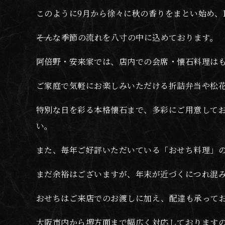
このように9月から徐々に秋の香りをまとい始め、
――そんな季節の流れを八寸の中に込めております。
阿倍野・安来家では、店内での会席・懐石料理は
ご家庭で気軽にお楽しみいただける折詰弁当や松
特別な日を彩る本格懐石まで、多彩にご用意して
い。
また、毎年ご好評いただいている「おせち料理」
まだ余裕はございますが、年末が近づくにつれ混
おせちはご来店でのお渡しに加え、配達も承って
大阪市内から堺方面まで幅広く対応しております