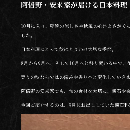
阿倍野・安来家が届ける日本料理 
10月に入り、朝晩の涼しさや秋風の心地よさがぐ
した。
日本料理にとって秋はとりわけ大切な季節。
8月から9月へ、そして10月へと移り変わる中で
実りの秋ならではの深みや香りへと変化していき
阿倍野の安来家でも、旬の食材を大切に、懐石や
今回ご紹介するのは、9月にお出ししていた懐石料