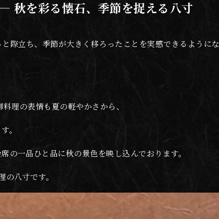
― 秋を彩る懐石、季節を捉える八寸
っと際立ち、季節が大きく移ろったことを実感できるように
、御料理の表情も夏の軽やかさから、
ます。
会席の一品ひと品に秋の景色を映し込んでおります。
理の八寸です。