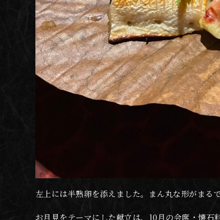
左上には半熟卵を添えました。まん丸な形がまるで
お月見をテーマにした献立は、10月の会席・懐石