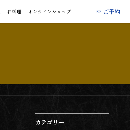
ご予約
ご予約
報
報
お料理
お料理
オンラインショップ
オンラインショップ
カテゴリー