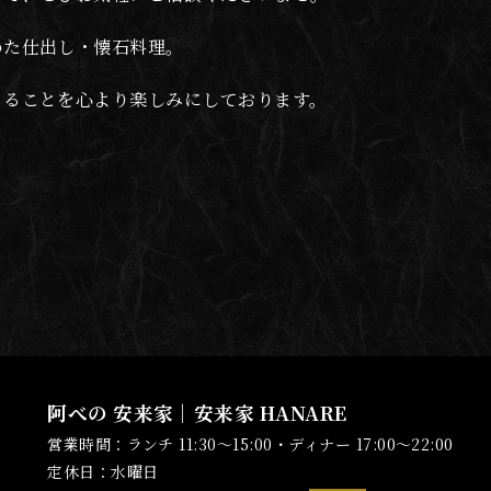
めた仕出し・懐石料理。
きることを心より楽しみにしております。
阿べの 安来家｜安来家 HANARE
営業時間：ランチ 11:30～15:00・ディナー 17:00～22:00
定休日：水曜日