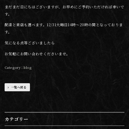
まだまだ日にちはございますが、お早めにご予約いただければ幸いで
す。
配達と来店も選べます。12/31大晦日14時〜20時の間となっておりま
す。
気になる点等ございましたら
お気軽にお問い合わせくださいませ。
blog
一覧へ戻る
カテゴリー