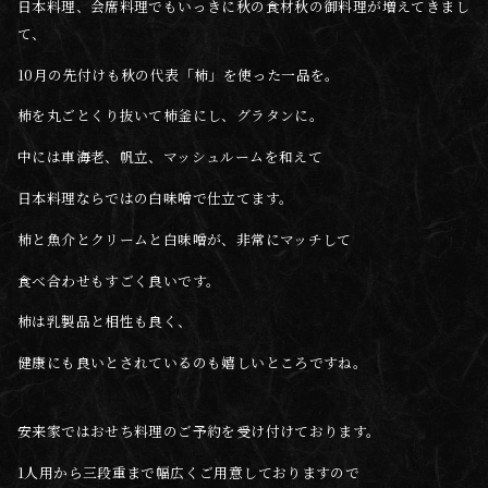
日本料理、会席料理でもいっきに秋の食材秋の御料理が増えてきまし
て、
10月の先付けも秋の代表「柿」を使った一品を。
柿を丸ごとくり抜いて柿釜にし、グラタンに。
中には車海老、帆立、マッシュルームを和えて
日本料理ならではの白味噌で仕立てます。
柿と魚介とクリームと白味噌が、非常にマッチして
食べ合わせもすごく良いです。
柿は乳製品と相性も良く、
健康にも良いとされているのも嬉しいところですね。
安来家ではおせち料理のご予約を受け付けております。
1人用から三段重まで幅広くご用意しておりますので