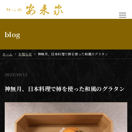
blog
ホーム
>
お知らせ
>
神無月、日本料理で柿を使った和風のグラタン
2023
10/12
神無月、日本料理で柿を使った和風のグラタン