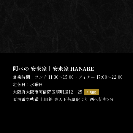
阿べの 安来家｜安来家 HANARE
営業時間：ランチ 11:30～15:00・ディナー 17:00～22:00
定休日：水曜日
大阪府大阪市阿倍野区晴明通12－25
地図
阪堺電気軌道 上町線 東天下茶屋駅より 西へ徒歩2分