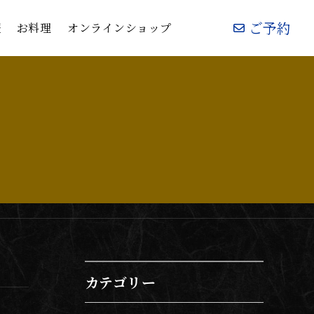
ご予約
ご予約
報
報
お料理
お料理
オンラインショップ
オンラインショップ
カテゴリー